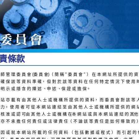
責 條 款
 師 管 理 委 員 會 (委 員 會)（ 簡 稱 " 委 員 會 " ） 在 本 網 址 所 提 供 的 
 確 保 該 等 資 料 準 確， 但 對 於 該 等 資 料 在 任 何 特 定 情 況 下 使 用 
 明 示 或 隱 含 的 陳 述 、申 述 、保 證 或 擔 保。
 站 亦 載 有 由 其 他 人 士 或 機 構 所 提 供 的 資 料， 而 委 員 會 對 該 等 
 力。 使 用 者 可 從 本 網 站 連 結 至 由 其 他 人 士 或 機 構 所 提 供 的 網 
 核 准 或 認 可由 其 他 人 士 或 機 構 在本 網 站 或 與 本 網 站 連 結 的 其他
 亦 不 承 擔 任 何 責 任 或 法 律 責 任（ 不 論 該 等 責 任 是 如 何 導 致 的
 因 或 就 本 網 站 所 載 的 任 何 資 料 （ 包 括 數 據 或 程 式 ） 而 引 起 的