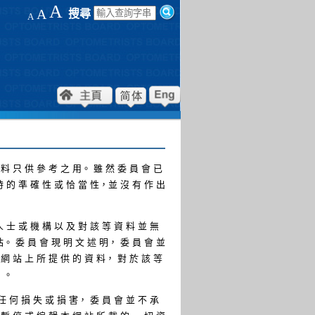
A
A
搜尋
A
資 料 只 供 參 考 之 用。 雖 然 委 員 會 已
時 的 準 確 性 或 恰 當 性，並 沒 有 作 出
人 士 或 機 構 以 及 對 該 等 資 料 並 無
站。 委 員 會 現 明 文 述 明， 委 員 會 並
 網 站 上 所 提 供 的 資 料， 對 於 該 等
 ）。
 任 何 損 失 或 損 害， 委 員 會 並 不 承