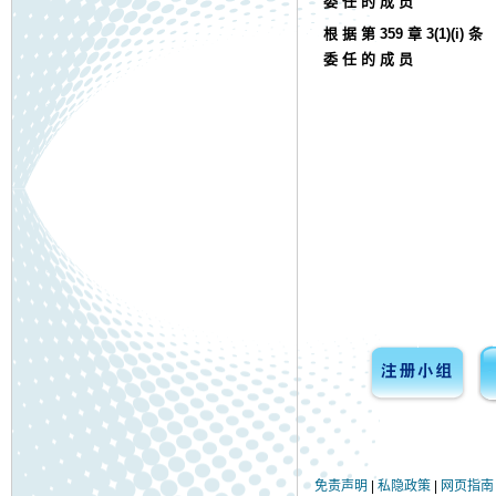
委 任 的 成 员
根 据 第 359 章 3(1)(i) 条
委 任 的 成 员
免责声明
|
私隐政策
|
网页指南