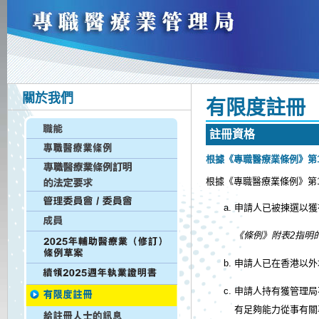
關於我們
有 限 度 註 冊
註 冊 資 格
根據《專職醫療業條例》第1
根據《專職醫療業條例》第
申請人已被揀選以獲
《條例》附表2指明
申請人已在香港以外
申請人持有獲管理局
有足夠能力從事有關