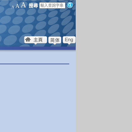
A
A
搜尋
A