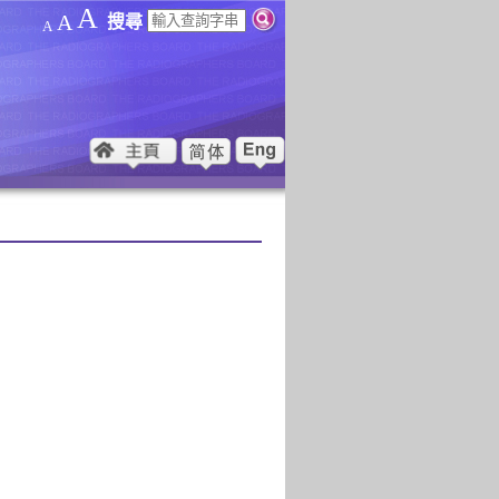
A
A
搜尋
A