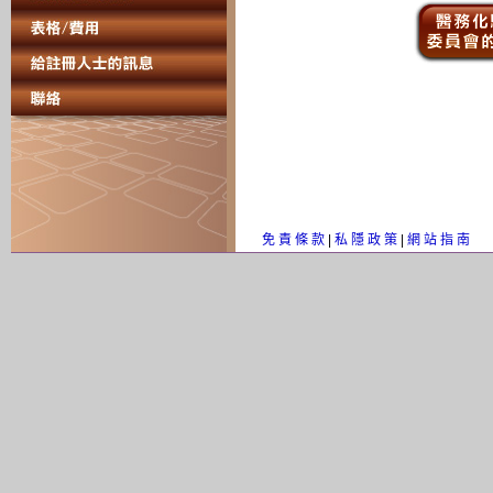
免 責 條 款
|
私 隱 政 策
|
網 站 指 南