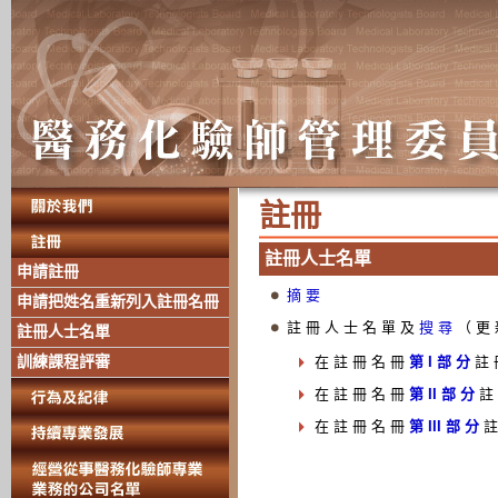
註 冊
註 冊 人 士 名 單
申請註冊
申請把姓名重新列入註冊名冊
註冊人士名單
訓練課程評審