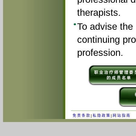
therapists.
To advise the
continuing pr
profession.
免 责 条 款
|
私 隐 政 策
|
网 站 指 南