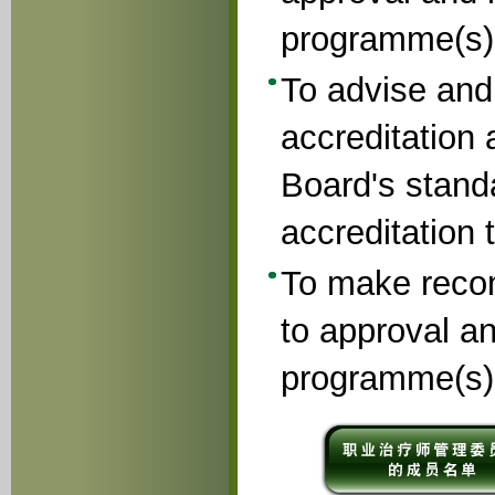
programme(s)
To advise and
accreditation 
Board's stand
accreditation 
To make reco
to approval an
programme(s)