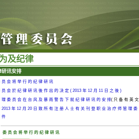
为 及 纪 律
 研 讯 安 排
 员 会 将 举 行 的 纪 律 研 讯
 员 会 於 纪 律 研 讯 後 作 出 的 决 定 ( 2013 年 12 月 11 日 之 後 )
 理 委 员 会 在 台 风 及 暴 雨 警 告 下 就 纪 律 研 讯 的 安 排
( 只 备 有 英 文
 2013 年 12 月 20 日 致 所 有 注 册 人 士 有 关 刊 登 职 业 治 疗 师 管 理 
 件
委 员 会 将 举 行 的 纪 律 研 讯