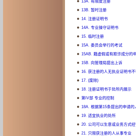
13A. 有限度注册
13B. 暂时注册
14. 注册证明书
14A. 专业操守证明书
15. 临时注册
15A. 委员会举行的考试
15AB. 藉虚假或有欺诈成分
15B. 向管理局提出上诉
16. 获注册的人无执业证明书
17. (废除)
18. 注册证明书于处所内展示
第IV部 专业的控制
18A. 根据第15条提出的申请
19. 适宜执业的处所
20. 公司可以生意或业务方式
21. 只限获注册的人从事专业