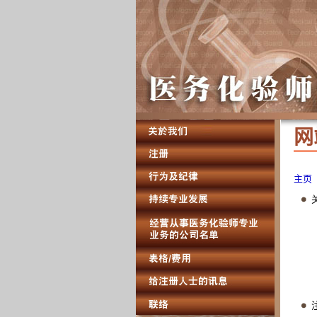
网 
主页