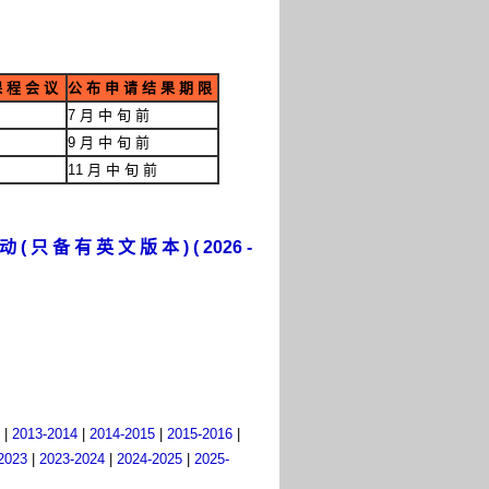
课 程 会 议
公 布 申 请 结 果 期 限
7 月 中 旬 前
9 月 中 旬 前
11 月 中 旬 前
 只 备 有 英 文 版 本 ) ( 2026 -
|
2013-2014
|
2014-2015
|
2015-2016
|
2023
|
2023-2024
|
2024-2025
|
2025-