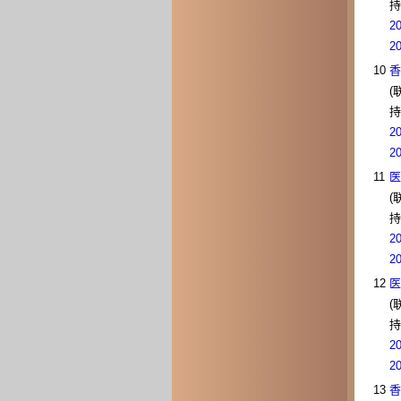
持
2
2
10
香
(
持
2
2
11
医
(
持
2
2
12
医
(
持
2
2
13
香