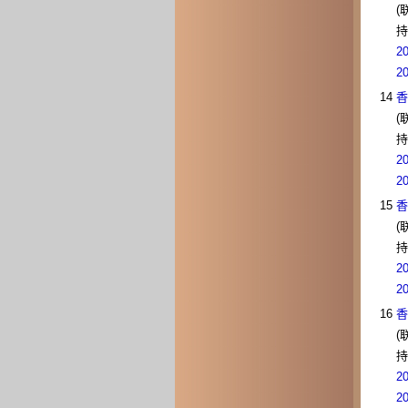
(
持
2
2
14
香
(
持
2
2
15
香
(
持
2
2
16
香
(
持
2
2