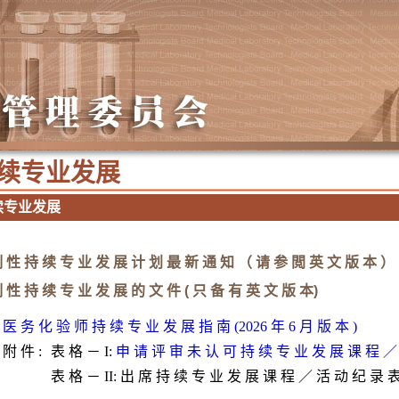
续 专 业 发 展
 专 业 发 展
 性 持 续 专 业 发 展 计 划 最 新 通 知 （ 请 参 閲 英 文 版 本 ）
 性 持 续 专 业 发 展 的 文 件 ( 只 备 有 英 文 版 本)
医 务 化 验 师 持 续 专 业 发 展 指 南 (2026 年 6 月 版 本 )
附 件 :
表 格 － I:
申 请 评 审 未 认 可 持 续 专 业 发 展 课 程 ／
表 格 － II:
出 席 持 续 专 业 发 展 课 程 ／ 活 动 纪 录 表 