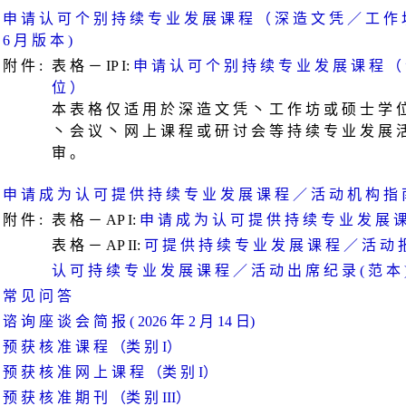
申 请 认 可 个 别 持 续 专 业 发 展 课 程 （ 深 造 文 凭 ／ 工 作 坊
6 月 版 本 )
附 件 :
表 格 － IP I:
申 请 认 可 个 别 持 续 专 业 发 展 课 程 （
位 ）
本 表 格 仅 适 用 於 深 造 文 凭 丶 工 作 坊 或 硕 士 学 
丶 会 议 丶 网 上 课 程 或 研 讨 会 等 持 续 专 业 发 展 活
审 。
申 请 成 为 认 可 提 供 持 续 专 业 发 展 课 程 ／ 活 动 机 构 指 南 
附 件 :
表 格 － AP I:
申 请 成 为 认 可 提 供 持 续 专 业 发 展 
表 格 － AP II:
可 提 供 持 续 专 业 发 展 课 程 ／ 活 动 
认 可 持 续 专 业 发 展 课 程 ／ 活 动 出 席 纪 录 ( 范 本 
常 见 问 答
谘 询 座 谈 会 简 报 ( 2026 年 2 月 14 日)
预 获 核 准 课 程 （类 别 I）
预 获 核 准 网 上 课 程 （类 别 I）
预 获 核 准 期 刊 （类 别 III）