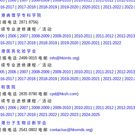
005
|
2006
|
2007
|
2008-2009
|
2009-2010
|
2010-2011
|
2011-2012
|
2012-2013
016-2017
|
2017-2018
|
2018-2019
|
2019-2020
|
2020-2021
|
2021-2022
|
2022-
 港 病 理 学 专 科 学 院
联 络 电 话: 2871 8756)
 续 专 业 进 修 课 程 ／ 活 动:
005
|
2006
|
2007
|
2008-2009
|
2009-2010
|
2010-2011
|
2011-2012
|
2012-2013
016-2017
|
2017-2018
|
2018-2019
|
2019-2020
|
2020-2021
|
2021-2022
 港 医 务 化 验 学 会
联 络 电 话: 2499 0015 电 邮:
info@hkimls.org
)
 续 专 业 进 修 课 程 ／ 活 动:
005
|
2006
|
2007
|
2008-2009
|
2009-2010
|
2010-2011
|
2011-2012
|
2012-2013
016-2017
|
2017-2018
|
2018-2019
|
2019-2020
|
2020-2021
|
2021-2022
|
2022-
 和 医 院
联 络 电 话: 2835 8790 电 邮:
cpd@hksh.com
)
 续 专 业 进 修 课 程 ／ 活 动:
005
|
2006
|
2007
|
2008-2009
|
2009-2010
|
2010-2011
|
2011-2012
|
2012-2013
016-2017
|
2017-2018
|
2021-2022
|
2022-2023
|
2024-2025
 港 分 子 生 物 诊 断 学 会
联 络 电 话: 2541 0802 电 邮:
contactus@hksmds.org
)