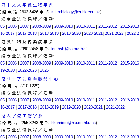
 港 中 文 大 学 微 生 物 学 系
联 络 电 话: 2632 3426 电 邮:
microbiology@cuhk.edu.hk
)
 续 专 业 进 修 课 程 ／ 活 动:
005
|
2006
|
2007
|
2008-2009
|
2009-2010
|
2010-2011
|
2011-2012
|
2012-2013
016-2017
|
2017-2018
|
2018-2019
|
2019-2020
|
2020-2021
|
2021-2022
|
2022-
 港 微 生 物 及 传 染 病 学 会
联 络 电 话: 2990 2458 电 邮:
lamhsb@ha.org.hk
)
 续 专 业 进 修 课 程 ／ 活 动:
005
|
2006
|
2007
|
2008-2009
|
2009-2010
|
2010-2011
|
2011-2012
|
2015-2016
019-2020
|
2022-2023
|
2025
 港 红 十 字 会 输 血 服 务 中 心
联 络 电 话: 2710 1229)
 续 专 业 进 修 课 程 ／ 活 动:
005
|
2006
|
2007
|
2008-2009
|
2009-2010
|
2010-2011
|
2011-2012
|
2012-2013
016-2017
|
2017-2018
|
2018-2019
|
2019-2020
|
2020-2021
|
2021-2022
 港 大 学 微 生 物 学 系
联 络 电 话: 2255 3243 电 邮:
hkumicro@hkucc.hku.hk
)
 续 专 业 进 修 课 程 ／ 活 动:
005
|
2006
|
2007
|
2008-2009
|
2009-2010
|
2010-2011
|
2011-2012
|
2012-2013