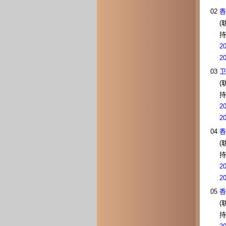
02
香
(
持
2
2
03
卫
(
持
2
2
04
香
(
持
2
2
05
香
(
持