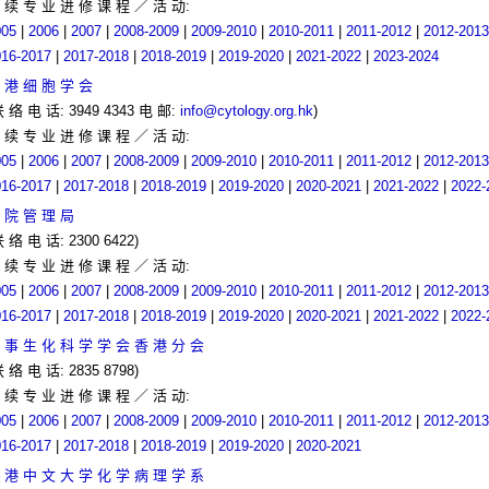
 续 专 业 进 修 课 程 ／ 活 动:
005
|
2006
|
2007
|
2008-2009
|
2009-2010
|
2010-2011
|
2011-2012
|
2012-2013
016-2017
|
2017-2018
|
2018-2019
|
2019-2020
|
2021-2022
|
2023-2024
 港 细 胞 学 会
联 络 电 话: 3949 4343 电 邮:
info@cytology.org.hk
)
 续 专 业 进 修 课 程 ／ 活 动:
005
|
2006
|
2007
|
2008-2009
|
2009-2010
|
2010-2011
|
2011-2012
|
2012-2013
016-2017
|
2017-2018
|
2018-2019
|
2019-2020
|
2020-2021
|
2021-2022
|
2022-
 院 管 理 局
联 络 电 话: 2300 6422)
 续 专 业 进 修 课 程 ／ 活 动:
005
|
2006
|
2007
|
2008-2009
|
2009-2010
|
2010-2011
|
2011-2012
|
2012-2013
016-2017
|
2017-2018
|
2018-2019
|
2019-2020
|
2020-2021
|
2021-2022
|
2022-
 事 生 化 科 学 学 会 香 港 分 会
联 络 电 话: 2835 8798)
 续 专 业 进 修 课 程 ／ 活 动:
005
|
2006
|
2007
|
2008-2009
|
2009-2010
|
2010-2011
|
2011-2012
|
2012-2013
016-2017
|
2017-2018
|
2018-2019
|
2019-2020
|
2020-2021
 港 中 文 大 学 化 学 病 理 学 系