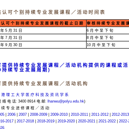
 认 可 个 别 持 续 专 业 发 展 课 程 ／ 活 动 时 间 表
 认 可 个 别 持 续 专 业 发 展 课 程 的 截 止 日 期
审 核 持 续 专 业 发 展 
 年 5 月 31 日
6 月 中 至 下 旬
 年 7 月 31 日
8 月 中 至 下 旬
 年 9 月 30 日
10 月 中 至 下 旬
 提 供 持 续 专 业 发 展 课 程 ／ 活 动 机 构 提 供 的 课 程 或 活 动 (
9 持 续 专 业 发 展 周 期 )
 提 供 持 续 专 业 发 展 课 程 ／ 活 动 机 构
 港 理 工 大 学 医 疗 科 技 及 资 讯 学 系
联 络 电 话: 3400 8914 电 邮:
lhanwu@polyu.edu.hk
)
 续 专 业 进 修 课 程 ／ 活 动:
005
|
2006
|
2007
|
2008-2009
|
2009-2010
|
2010-2011
|
2011-2012
|
2012-2013
016-2017
|
2017-2018
|
2018-2019
|
2019-2020
|
2020-2021
|
2021-2022
|
2022-
026