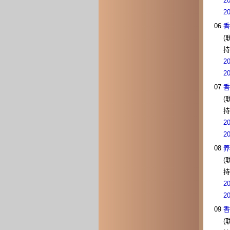
2
2
06
香
(
持
2
2
07
香
(
持
2
2
08
养
(
持
2
2
09
香
(