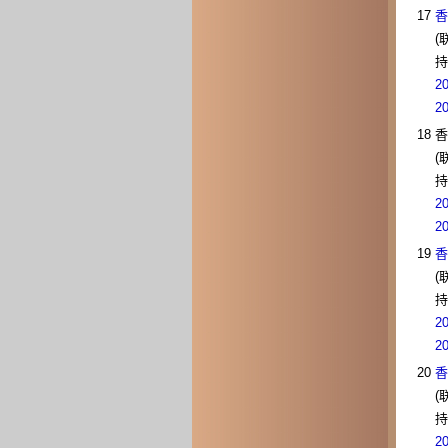
17
香
(
持
2
2
18
香
(
持
2
2
19
香
(
持
2
2
20
香
(
持
2