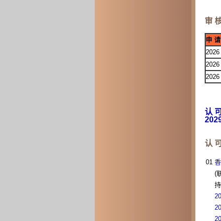
审 核
申 请
2026
2026
2026
认 可
202
认 可
01
香
(
持
2
2
2