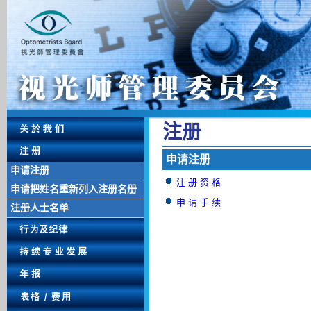
注 册
申 请 注 册
申请注册
注 册 资 格
申请把姓名重新列入注册名册
申 请 手 续
注册人士名单