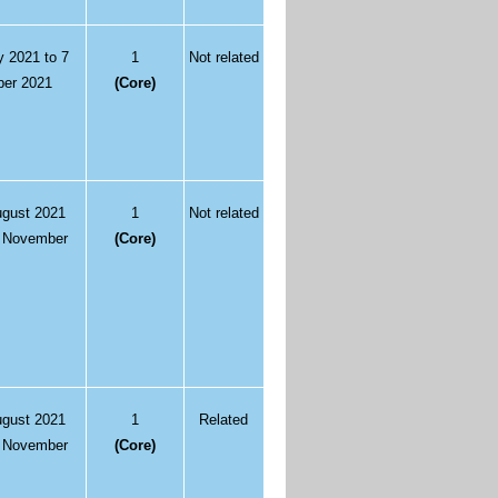
y 2021 to 7
1
Not related
ber 2021
(Core)
ugust 2021
1
Not related
6 November
(Core)
ugust 2021
1
Related
0 November
(Core)