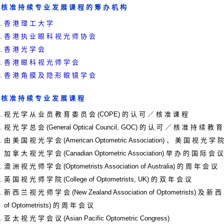
 核 准 持 续 专 业 发 展 课 程 的 筹 办 机 构
香 港 理 工 大 学
香 港 执 业 眼 科 视 光 师 协 会
香 港 光 学 会
香 港 眼 科 视 光 师 学 会
香 港 角 膜 及 隐 形 眼 镜 学 会
 核 准 持 续 专 业 发 展 课 程
视 光 学 从 业 员 教 育 委 员 会 (COPE) 的 认 可 ／ 核 准 课 程
视 光 学 总 会 (General Optical Council, GOC) 的 认 可 ／ 核 准 持 续 
由 美 国 视 光 学 会 (American Optometric Association) 、 美 国 视 光 学 院 (
加 拿 大 视 光 学 会 (Canadian Optometric Association) 举 办 的 国 际 会 议
澳 洲 视 光 师 学 会 (Optometrists Association of Australia) 的 周 年 会 议
英 国 视 光 师 学 院 (College of Optometrists, UK) 的 双 年 会 议
新 西 兰 视 光 师 学 会 (New Zealand Association of Optometrists) 及 新 西
of Optometrists) 的 周 年 会 议
亚 太 视 光 学 会 议 (Asian Pacific Optometric Congress)