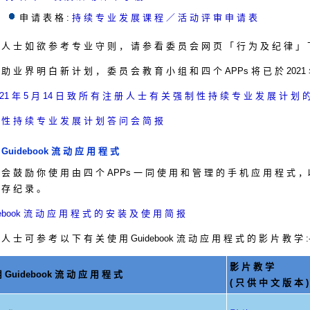
申 请 表 格 :
持 续 专 业 发 展 课 程 ／ 活 动 评 审 申 请 表
 人 士 如 欲 参 考 专 业 守 则 ， 请 参 看 委 员 会 网 页 「 行 为 及 纪 律 」 
 助 业 界 明 白 新 计 划 ， 委 员 会 教 育 小 组 和 四 个 APPs 将 已 於 2021 
21 年 5 月 14 日 致 所 有 注 册 人 士 有 关 强 制 性 持 续 专 业 发 展 计 划 的 
 性 持 续 专 业 发 展 计 划 答 问 会 简 报
 Guidebook 流 动 应 用 程 式
 会 鼓 励 你 使 用 由 四 个 APPs 一 同 使 用 和 管 理 的 手 机 应 用 程 式 ，
 存 纪 录 。
ebook 流 动 应 用 程 式 的 安 装 及 使 用 简 报
人 士 可 参 考 以 下 有 关 使 用 Guidebook 流 动 应 用 程 式 的 影 片 教 学 :
影 片 教 学
 Guidebook 流 动 应 用 程 式
( 只 供 中 文 版 本 )