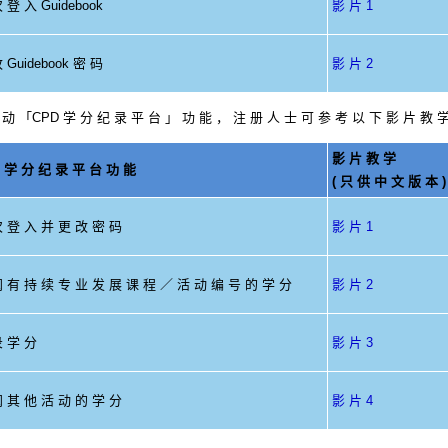
 登 入 Guidebook
影 片 1
 Guidebook 密 码
影 片 2
 动 「CPD 学 分 纪 录 平 台 」 功 能 ， 注 册 人 士 可 参 考 以 下 影 片 教 学 
影 片 教 学
 学 分 纪 录 平 台 功 能
( 只 供 中 文 版 本 )
 登 入 并 更 改 密 码
影 片 1
 有 持 续 专 业 发 展 课 程 ／ 活 动 编 号 的 学 分
影 片 2
 学 分
影 片 3
 其 他 活 动 的 学 分
影 片 4