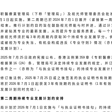
 职 醫 療 業 管 理 局 （ 下 称 「 管 理 局 」） 及 视 光 师 管 理 委 员 会 批 准
月 1 日 起 实 施 。 第 二 周 期 已 於 2024 年 7 月 1 日 展 开 （ 紧 接 第 一 
日 结 束 。 推 行 计 划 的 目 的 旨 在 鼓 励 视 光 师 能 与 时 并 进 ， 通 过 计
 并 紧 贴 其 专 业 的 最 新 发 展 ， 从 而 提 升 专 业 服 务 质 素 。 每 一 个 
 册 视 光 师 须 於 每 3 年 的 周 期 内 获 取 30 个 持 续 专 业 发 展 学 分 。 
 或 被 视 为 专 业 失 当 ， 有 机 会 构 成 违 反 《 专 业 守 则 》 情 况 （ 亦 
 发 展 计 划 ）。
 2025 年 7 月 25 日 政 府 宪 报 公 布 ， 香 港 法 例 第 359 章 《 专 职 醫 
 根 据 第 16（2A） 条 ， 管 理 局 可 决 定 持 续 专 业 发 展 的 规 定 ， 并 订
 条 件 之 一 （ 亦 称 为 「 与 执 业 证 明 书 挂 勾 」 的 持 续 专 业 发 展 计
 修 订 後 法 例 ，2025 年 7 月 25 日 或 之 後 签 发 的 执 业 证 明 书 有 效 期
 将 於 2026 年 7 月 1 日 起 获 发 3 年 有 效 期 的 执 业 证 明 书 （1 年 有 
 发 展 计 划 同 时 完 结 ）。
 第 二 周 期 持 续 专 业 发 展 计 划 的 安 排
 局 计 划 於 2026 年 7 月 1 日 实 施 与 「 与 执 业 证 明 书 挂 勾 」 的 持 