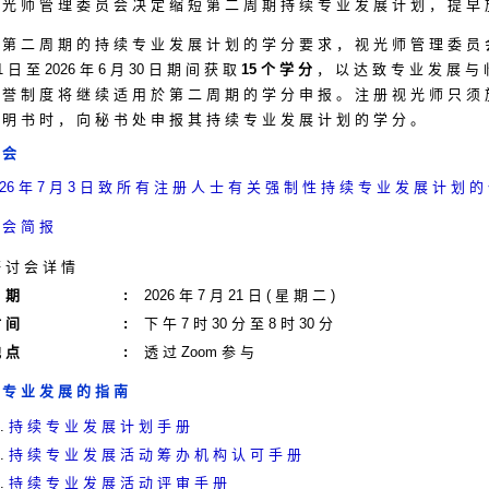
 光 师 管 理 委 员 会 决 定 缩 短 第 二 周 期 持 续 专 业 发 展 计 划 ， 提 早 於 
 第 二 周 期 的 持 续 专 业 发 展 计 划 的 学 分 要 求 ， 视 光 师 管 理 委 员 会
1 日 至 2026 年 6 月 30 日 期 间 获 取
15
个 学 分
， 以 达 致 专 业 发 展 与 
 誉 制 度 将 继 续 适 用 於 第 二 周 期 的 学 分 申 报 。 注 册 视 光 师 只 须 於 
 明 书 时 ， 向 秘 书 处 申 报 其 持 续 专 业 发 展 计 划 的 学 分 。
 会
026 年 7 月 3 日 致 所 有 注 册 人 士 有 关 强 制 性 持 续 专 业 发 展 计 划 的
 会 简 报
 讨 会 详 情
 期
:
2026 年 7 月 21 日 ( 星 期 二 )
 间
:
下 午 7 时 30 分 至 8 时 30 分
 点
:
透 过 Zoom 参 与
 专 业 发 展 的 指 南
持 续 专 业 发 展 计 划 手 册
持 续 专 业 发 展 活 动 筹 办 机 构 认 可 手 册
持 续 专 业 发 展 活 动 评 审 手 册