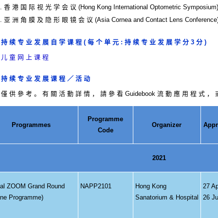
香 港 国 际 视 光 学 会 议 (Hong Kong International Optometric Symposium
亚 洲 角 膜 及 隐 形 眼 镜 会 议 (Asia Cornea and Contact Lens Conference
持 续 专 业 发 展 自 学 课 程 ( 每 个 单 元 : 持 续 专 业 发 展 学 分 3 分 )
 儿 童 网 上 课 程
 持 续 专 业 发 展 课 程 ／ 活 动
 僅 供 參 考 。 有 關 活 動 詳 情 ， 請 參 看 Guidebook 流 動 應 用 程 式 ，
Programme
Programmes
Organizer
Appr
Code
2021
ual ZOOM Grand Round
NAPP2101
Hong Kong
27 Ap
ine Programme)
Sanatorium & Hospital
26 Ju