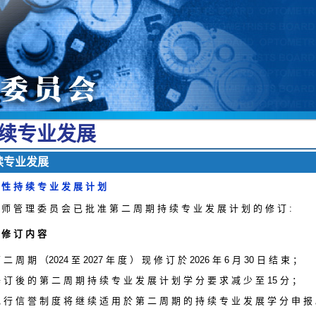
续 专 业 发 展
 专 业 发 展
 性 持 续 专 业 发 展 计 划
 师 管 理 委 员 会 已 批 准 第 二 周 期 持 续 专 业 发 展 计 划 的 修 订 :
 修 订 内 容
 二 周 期 （2024 至 2027 年 度 ） 现 修 订 於 2026 年 6 月 30 日 结 束 ；
 订 後 的 第 二 周 期 持 续 专 业 发 展 计 划 学 分 要 求 减 少 至 15 分 ；
 行 信 誉 制 度 将 继 续 适 用 於 第 二 周 期 的 持 续 专 业 发 展 学 分 申 报