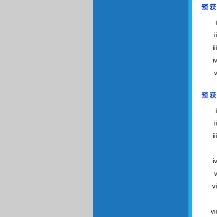
预 获
预 获