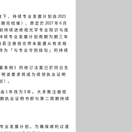
 下 ， 持 续 专 业 发 展 计 划 自 2021
周 期 完 结 後 ）， 原 定 於 2027 年 6 月
 划 持 续 进 修 视 光 学 专 业 知 识 与 技
持 续 专 业 发 展 计 划 周 期 为 期 三 年
倘 若 注 册 视 光 师 未 能 遵 从 有 关 规
称 为 「 与 专 业 守 则 挂 勾 」 的 持 续
療 業 条 例 》 的 修 订 法 案 已 於 同 日 生
 明 该 要 求 将 成 为 续 领 执 业 证 明
 划 ）。
 由 1 年 改 为 3 年 。 大 多 数 注 册 视
效 期 执 业 证 明 书 即 与 第 二 周 期 持 续
续 专 业 发 展 计 划 。 为 确 保 顺 利 过 渡