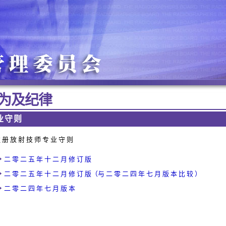
为 及 纪 律
业 守 则
 册 放 射 技 师 专 业 守 则
二 零 二 五 年 十 二 月 修 订 版
二 零 二 五 年 十 二 月 修 订 版（与 二 零 二 四 年 七 月 版 本 比 较 ）
二 零 二 四 年 七 月 版 本